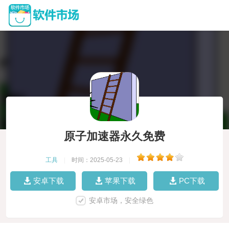
原子加速器永久免费
工具
|
时间：2025-05-23
|
安卓下载
苹果下载
PC下载
安卓市场，安全绿色