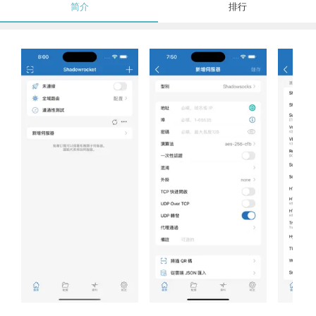
简介
排行