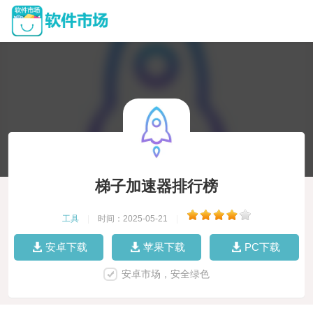
梯子加速器排行榜
工具
|
时间：2025-05-21
|
安卓下载
苹果下载
PC下载
安卓市场，安全绿色