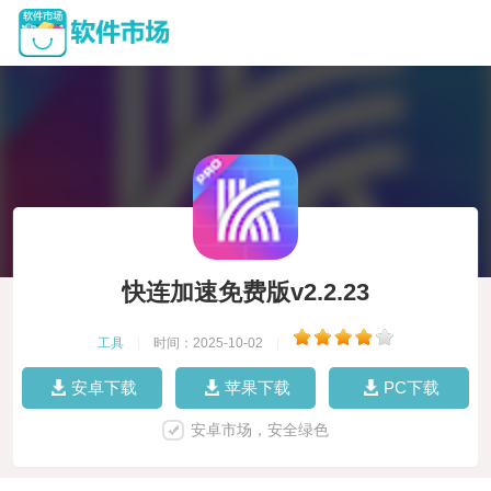
快连加速免费版v2.2.23
工具
|
时间：2025-10-02
|
安卓下载
苹果下载
PC下载
安卓市场，安全绿色