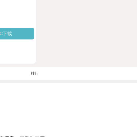
PC下载
排行