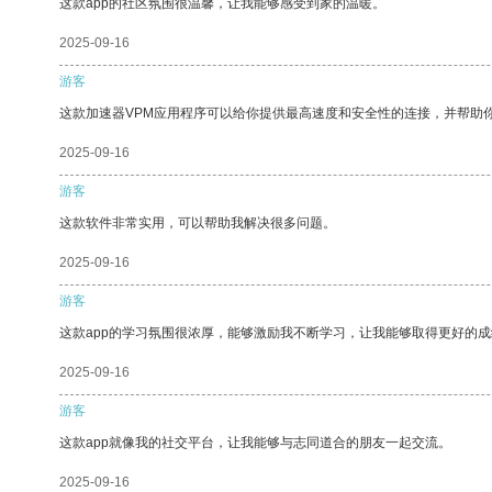
这款app的社区氛围很温馨，让我能够感受到家的温暖。
2025-09-16
游客
这款加速器VPM应用程序可以给你提供最高速度和安全性的连接，并帮助
2025-09-16
游客
这款软件非常实用，可以帮助我解决很多问题。
2025-09-16
游客
这款app的学习氛围很浓厚，能够激励我不断学习，让我能够取得更好的成
2025-09-16
游客
这款app就像我的社交平台，让我能够与志同道合的朋友一起交流。
2025-09-16