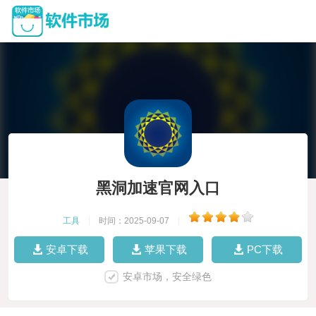
黑洞加速官网入口
工具
|
时间：2025-09-07
|
安卓下载
苹果下载
PC下载
安卓市场，安全绿色