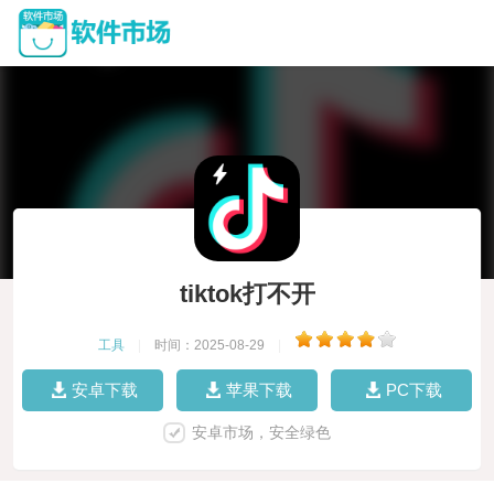
tiktok打不开
工具
|
时间：2025-08-29
|
安卓下载
苹果下载
PC下载
安卓市场，安全绿色