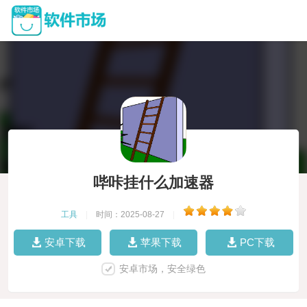
哔咔挂什么加速器
工具
|
时间：2025-08-27
|
安卓下载
苹果下载
PC下载
安卓市场，安全绿色