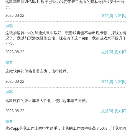
这款加速器VPM应用程序已经为我们带来了无限的隐私保护和安全性保
护。
2025-08-22
支持
[0]
反对
[0]
游客
这款加速器app的加速效果非常好，玩游戏再也不会出现卡顿、掉线的情
况了。我以前玩游戏经常会输，现在有了这个app，我的游戏水平提升了
不少。
2025-08-22
支持
[0]
反对
[0]
游客
这款软件的价格非常实惠，值得推荐。
2025-08-22
支持
[0]
反对
[0]
游客
这款软件的设计非常人性化，使用起来非常方便。
2025-08-22
支持
[0]
反对
[0]
游客
这款app是我工作上的得力助手，让我的工作效率提高了50%，让我能够