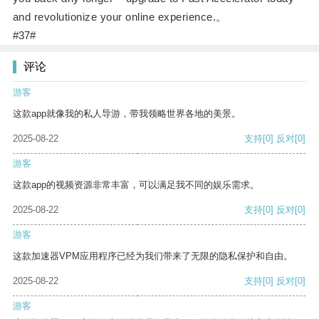
and revolutionize your online experience.。
#37#
评论
游客
这款app就像我的私人导游，带我领略世界各地的美景。
2025-08-22
支持
[0]
反对
[0]
游客
这款app的视频资源非常丰富，可以满足我不同的娱乐需求。
2025-08-22
支持
[0]
反对
[0]
游客
这款加速器VPM应用程序已经为我们带来了无限的隐私保护和自由。
2025-08-22
支持
[0]
反对
[0]
游客