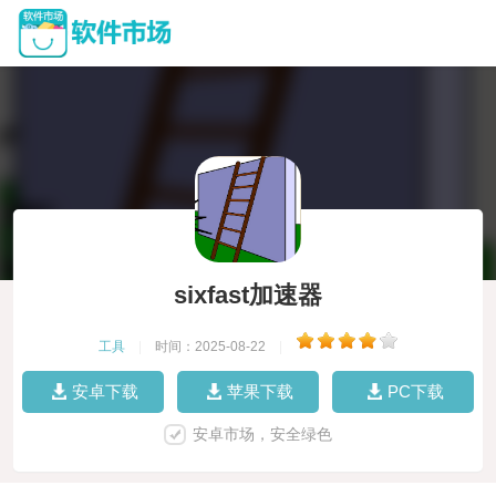
sixfast加速器
工具
|
时间：2025-08-22
|
安卓下载
苹果下载
PC下载
安卓市场，安全绿色