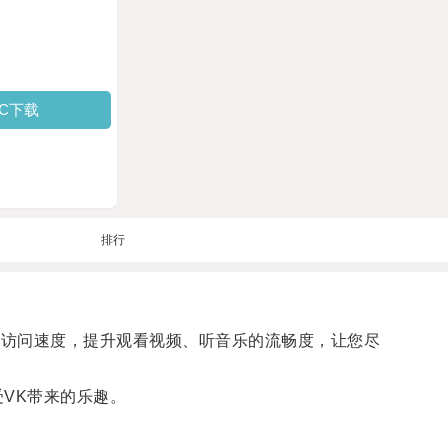
PC下载
排行
速访问速度，提升观看视频、听音乐的流畅度，让您尽
VK带来的乐趣。