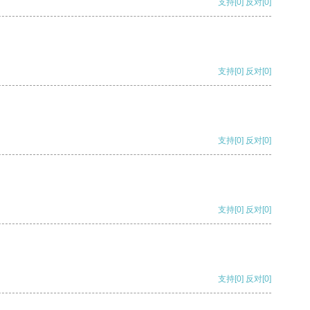
支持
[0]
反对
[0]
支持
[0]
反对
[0]
支持
[0]
反对
[0]
支持
[0]
反对
[0]
支持
[0]
反对
[0]