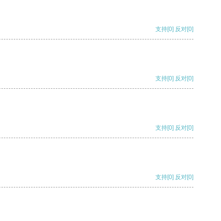
支持
[0]
反对
[0]
支持
[0]
反对
[0]
支持
[0]
反对
[0]
支持
[0]
反对
[0]