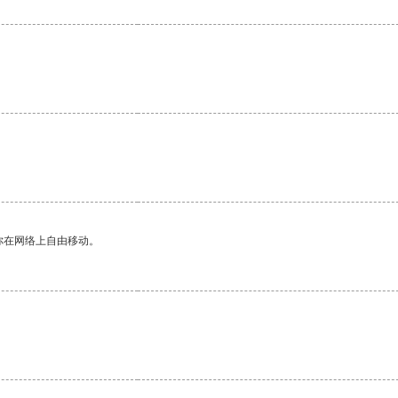
你在网络上自由移动。