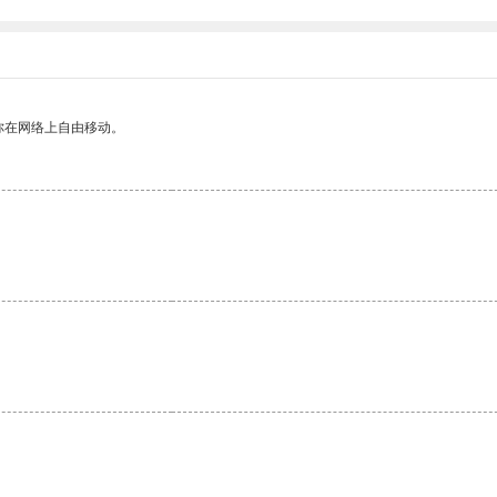
你在网络上自由移动。
。
。