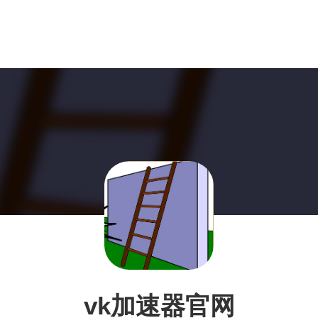
vk加速器官网