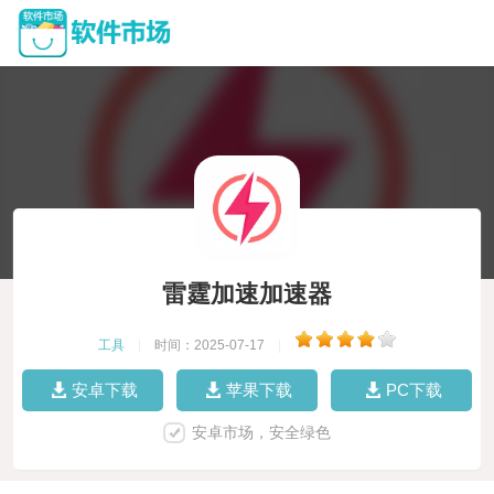
雷霆加速加速器
工具
|
时间：2025-07-17
|
安卓下载
苹果下载
PC下载
安卓市场，安全绿色