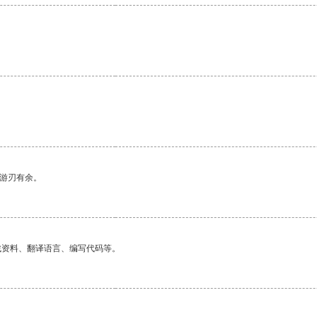
中游刃有余。
找资料、翻译语言、编写代码等。