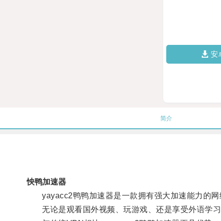
安
简介
怏鸭加速器
yayacc2鸭鸭加速器是一款拥有强大加速能力的
无论是观看国外视频、玩游戏、还是享受外语学习，y