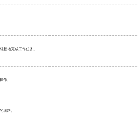
更轻松地完成工作任务。
悉操作。
区的线路。