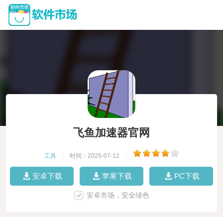
飞鱼加速器官网
工具
|
时间：2025-07-12
|
安卓下载
苹果下载
PC下载
安卓市场，安全绿色