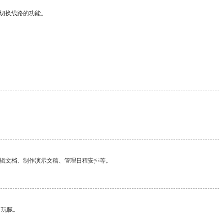
动切换线路的功能。
编辑文档、制作演示文稿、管理日程安排等。
有玩腻。