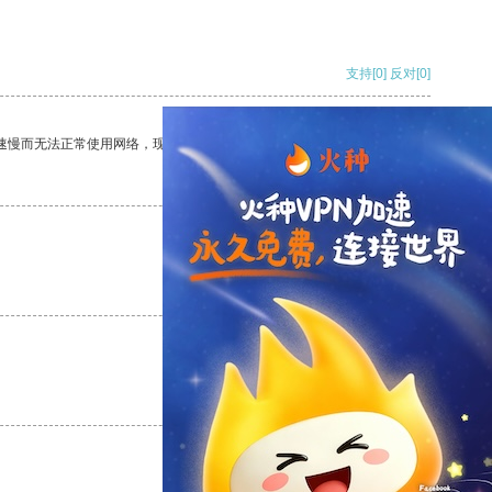
支持
[0]
反对
[0]
速慢而无法正常使用网络，现在有了这个app，我再也不用担心了。
支持
[0]
反对
[0]
支持
[0]
反对
[0]
支持
[0]
反对
[0]