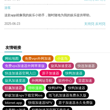
游客
这款app就像我的娱乐小助手，随时随地为我的娱乐提供帮助。
2025-06-23
支持
[0]
反对
[0]
友情链接
网站地图
免费vqn外网加速
小蓝鸟
免费vps加速器外网苹果版
旋风加速度器
快连加速器
快连加速器官网入口
原子加速器
快鸭加速器
旋风加速度器
外网网址导航
软件中心
雷霆加速
狂飙加速器
哔咔漫画
快鸭VPN
快鸭加速器
蚂蚁加速npv下载官网ios
纸飞机加速器免费永久版
bitznet.app
快喵加速器NPV
原子加速器永久免费版