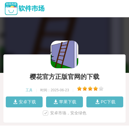
樱花官方正版官网的下载
工具
|
时间：2025-06-23
|
安卓下载
苹果下载
PC下载
安卓市场，安全绿色