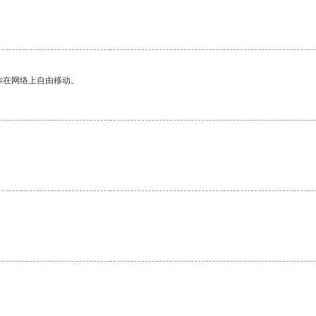
。
你在网络上自由移动。