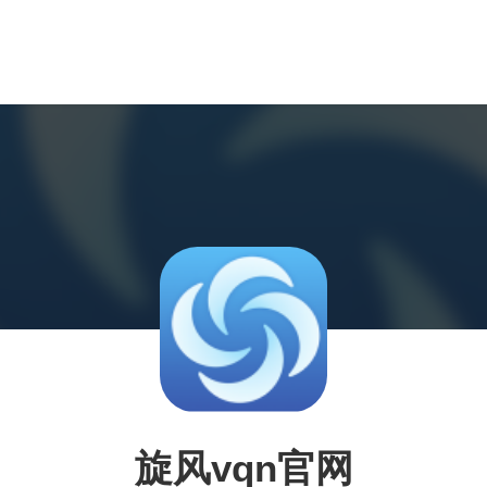
旋风vqn官网