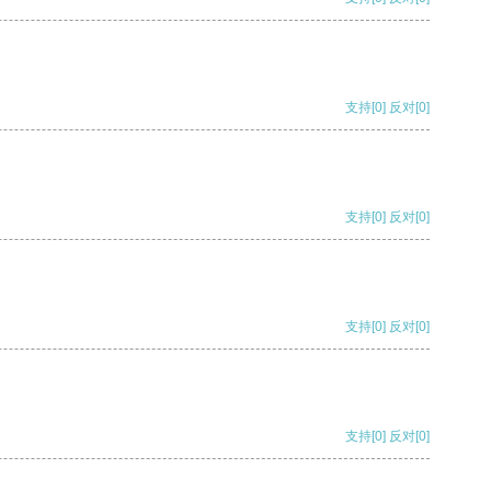
支持
[0]
反对
[0]
支持
[0]
反对
[0]
支持
[0]
反对
[0]
支持
[0]
反对
[0]