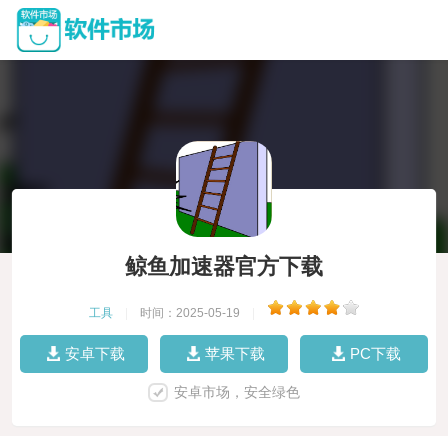
鲸鱼加速器官方下载
工具
|
时间：2025-05-19
|
安卓下载
苹果下载
PC下载
安卓市场，安全绿色